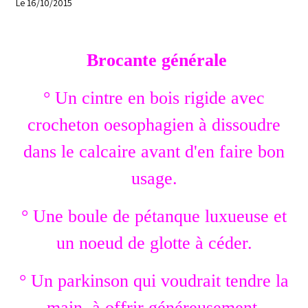
Le 16/10/2015
Brocante générale
° Un cintre en bois rigide avec
crocheton oesophagien à dissoudre
dans le calcaire avant d'en faire bon
usage.
° Une boule de pétanque luxueuse
et
un noeud de glotte à céder.
° Un parkinson qui voudrait tendre la
main, à offrir généreusement.