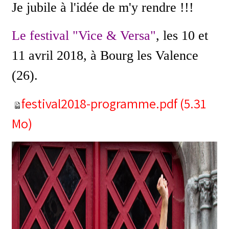
Je jubile à l'idée de m'y rendre !!!
Le festival "Vice & Versa"
, les 10 et
11 avril 2018, à Bourg les Valence
(26).
festival2018-programme.pdf
(5.31
Mo)