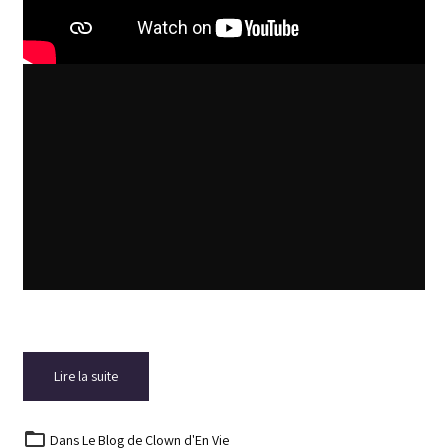
Lire la suite
Dans
Le Blog de Clown d'En Vie