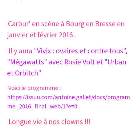
Carbur' en scène à Bourg en Bresse en
janvier et février 2016.
Il y aura "
Vivix : ovaires et contre tous",
"Mégawatts" avec Rosie Volt et "Urban
et Orbitch"
Voici le programme
:
https://issuu.com/antoine.gallet/docs/program
me_2016_final_web/1?e=0
Longue vie à nos clowns !!!