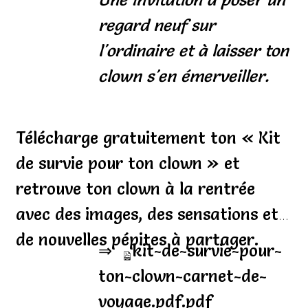
regard neuf sur
l'ordinaire et à laisser ton
clown s'en émerveiller.
Télécharge gratuitement ton « Kit
de survie pour ton clown » et
retrouve ton clown à la rentrée
avec des images, des sensations et
de nouvelles pépites à partager.
⇒
kit-de-survie-pour-
ton-clown-carnet-de-
voyage.pdf.pdf