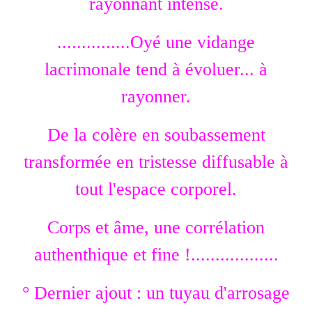
rayonnant intense.
...............Oyé une vidange
lacrimonale tend à évoluer... à
rayonner.
De la colère en soubassement
transformée en tristesse diffusable à
tout l'espace corporel.
Corps et âme, une corrélation
authenthique et fine !..................
° Dernier ajout : un tuyau d'arrosage