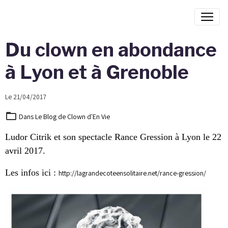
Du clown en abondance
à Lyon et à Grenoble
Le 21/04/2017
Dans
Le Blog de Clown d'En Vie
Ludor Citrik et son spectacle Rance Gression à Lyon le 22
avril 2017.
Les infos ici :
http://lagrandecoteensolitaire.net/rance-gression/