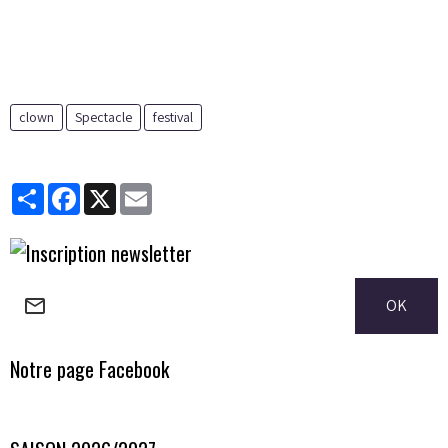
clown
Spectacle
festival
Partager
Facebook
X
Email
OK
Notre page Facebook