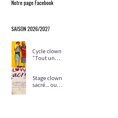
Notre page Facebook
SAISON 2026/2027
Cycle clown
"Tout un
monde"
Stage clown
sacré... ou
presque !