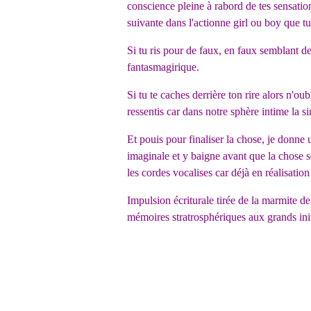
conscience pleine à rabord de tes sensati
suivante dans l'actionne girl ou boy que tu
Si tu ris pour de faux, en faux semblant d
fantasmagirique.
Si tu te caches derrière ton rire alors n'ou
ressentis car dans notre sphère intime la s
Et pouis pour finaliser la chose, je donne u
imaginale et y baigne avant que la chose s
les cordes vocalises car déjà en réalisati
Impulsion écriturale tirée de la marmite d
mémoires stratrosphériques aux grands ini