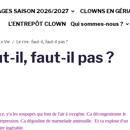
AGES SAISON 2026/2027
CLOWNS EN GÉRI
L'ENTREPÔT CLOWN
Qui sommes-nous ?
n Vie
Le rire : faut-il, faut-il pas ?
ut-il, faut-il pas ?
:
e, y'a les soupapes qui font de l'air à oxygène. Ca décongestionne le
perpression. Ca dégouline de marmelade antirouille. Et ca explose d'un
dire ingérable.