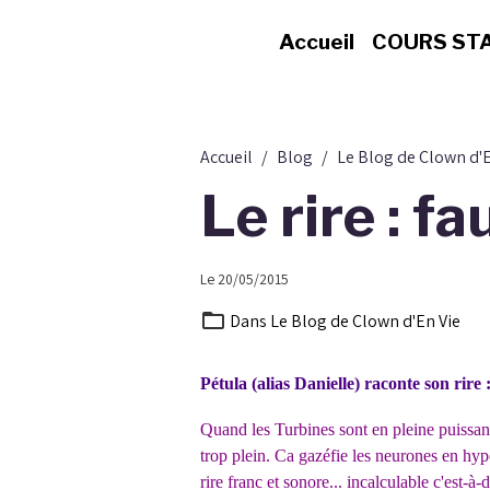
Accueil
COURS ST
Accueil
Blog
Le Blog de Clown d'E
Le rire : fa
Le 20/05/2015
Dans
Le Blog de Clown d'En Vie
Pétula (alias Danielle) raconte son rire 
Quand les Turbines sont en pleine puissanc
trop plein. Ca gazéfie les neurones en hy
rire franc et sonore... incalculable c'est-à-