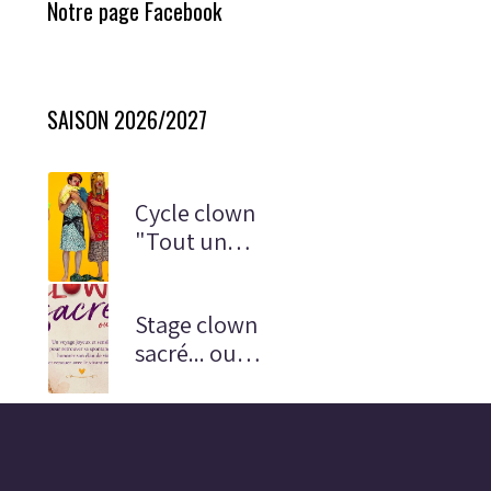
Notre page Facebook
SAISON 2026/2027
Cycle clown
"Tout un
monde"
Stage clown
sacré... ou
presque !