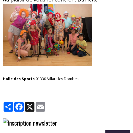
Halle des Sports
01330 Villars les Dombes
Partager
Facebook
X
Email