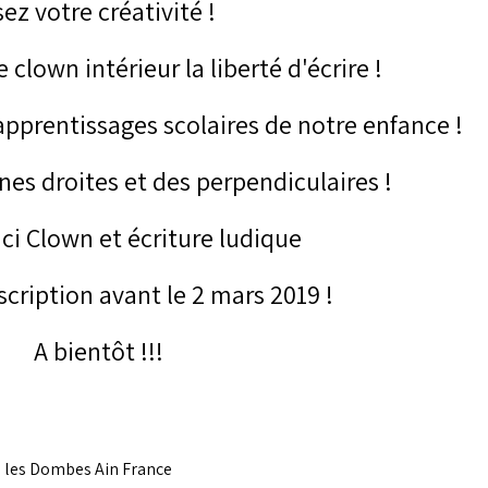
ez votre créativité !
e clown intérieur la liberté d'écrire !
 apprentissages scolaires de notre enfance !
gnes droites et des perpendiculaires !
ici
Clown et écriture ludique
scription avant le 2 mars 2019 !
A bientôt !!!
s les Dombes Ain France