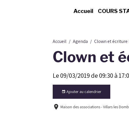
Accueil
COURS ST
Accueil
Agenda
Clown et écriture 
Clown et éc
Le 09/03/2019
de 09:30
à 17:
Ajouter au calendrier
Maison des associations - Villars les Dom