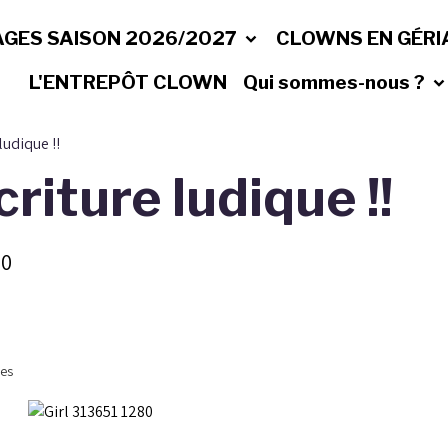
AGES SAISON 2026/2027
CLOWNS EN GÉRI
L'ENTREPÔT CLOWN
Qui sommes-nous ?
ludique !!
riture ludique !!
00
bes