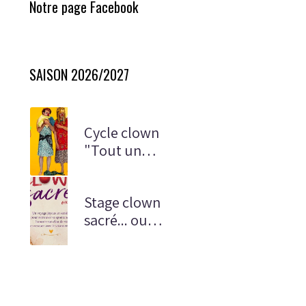
Notre page Facebook
SAISON 2026/2027
Cycle clown
"Tout un
monde"
Stage clown
sacré... ou
presque !